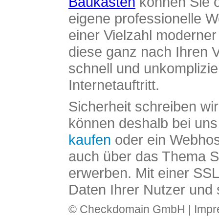
Baukasten
können Sie o
eigene professionelle W
einer Vielzahl moderne
diese ganz nach Ihren V
schnell und unkomplizier
Internetauftritt.
Sicherheit schreiben wi
können deshalb bei uns 
kaufen
oder ein Webhos
auch über das Thema SS
erwerben. Mit einer SS
Daten Ihrer Nutzer und 
© Checkdomain GmbH |
Imp