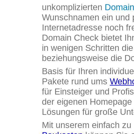
unkomplizierten
Domain
Wunschnamen ein und pr
Internetadresse noch fre
Domain Check bietet Ih
in wenigen Schritten di
beziehungsweise die Dom
Basis für Ihren individue
Pakete rund ums
Webho
für Einsteiger und Profi
der eigenen Homepage ü
Lösungen für große Un
Mit unserem einfach z